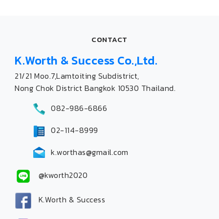
CONTACT
K.Worth & Success Co.,Ltd.
21/21 Moo.7,Lamtoiting Subdistrict,
Nong Chok District Bangkok 10530 Thailand.
082-986-6866
02-114-8999
k.worthas@gmail.com
@kworth2020
K.Worth & Success