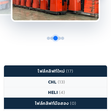
โฟล์คลิฟท์ใหม่
(17)
CHL
(13)
HELI
(4)
โฟล์คลิฟท์มือสอง
(0)