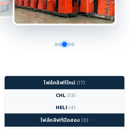
โฟล์คลิฟท์ใหม่
(17)
CHL
(13)
HELI
(4)
โฟล์คลิฟท์มือสอง
(0)