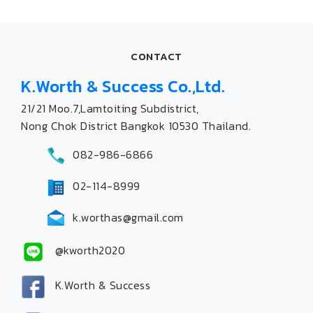
CONTACT
K.Worth & Success Co.,Ltd.
21/21 Moo.7,Lamtoiting Subdistrict,
Nong Chok District Bangkok 10530 Thailand.
082-986-6866
02-114-8999
k.worthas@gmail.com
@kworth2020
K.Worth & Success