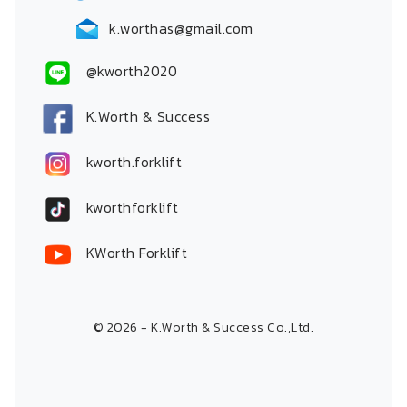
k.worthas@gmail.com
@kworth2020
K.Worth & Success
kworth.forklift
kworthforklift
KWorth Forklift
© 2026 - K.Worth & Success Co.,Ltd.