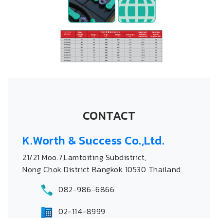
CONTACT
K.Worth & Success Co.,Ltd.
21/21 Moo.7,Lamtoiting Subdistrict,
Nong Chok District Bangkok 10530 Thailand.
082-986-6866
02-114-8999