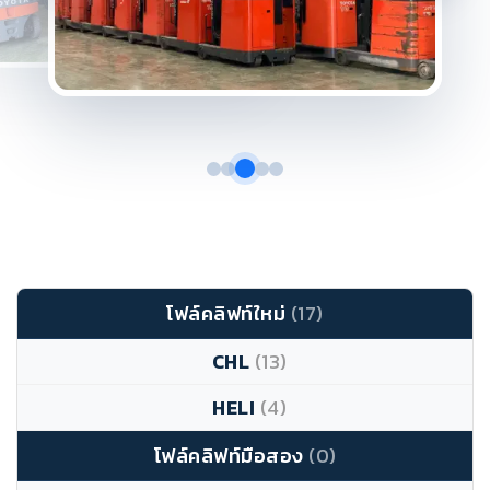
โฟล์คลิฟท์ใหม่
(17)
CHL
(13)
HELI
(4)
โฟล์คลิฟท์มือสอง
(0)