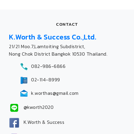
CONTACT
K.Worth & Success Co.,Ltd.
21/21 Moo.7,Lamtoiting Subdistrict,
Nong Chok District Bangkok 10530 Thailand.
082-986-6866
02-114-8999
k.worthas@gmail.com
@kworth2020
K.Worth & Success