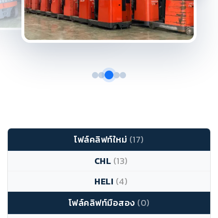
โฟล์คลิฟท์ใหม่
(17)
CHL
(13)
HELI
(4)
โฟล์คลิฟท์มือสอง
(0)