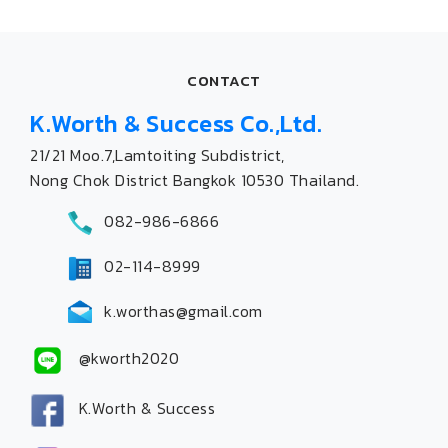
CONTACT
K.Worth & Success Co.,Ltd.
21/21 Moo.7,Lamtoiting Subdistrict,
Nong Chok District Bangkok 10530 Thailand.
082-986-6866
02-114-8999
k.worthas@gmail.com
@kworth2020
K.Worth & Success