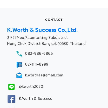
CONTACT
K.Worth & Success Co.,Ltd.
21/21 Moo.7,Lamtoiting Subdistrict,
Nong Chok District Bangkok 10530 Thailand.
082-986-6866
02-114-8999
k.worthas@gmail.com
@kworth2020
K.Worth & Success