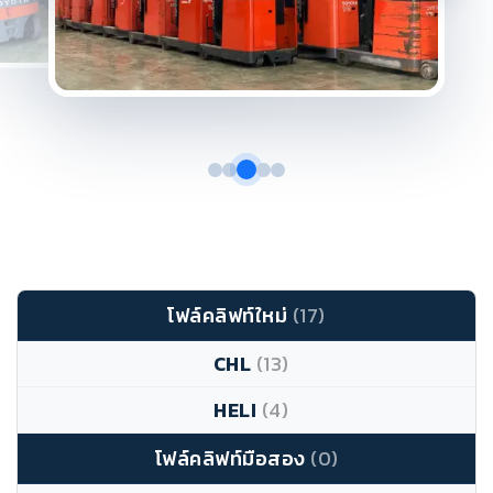
โฟล์คลิฟท์ใหม่
(17)
CHL
(13)
HELI
(4)
โฟล์คลิฟท์มือสอง
(0)