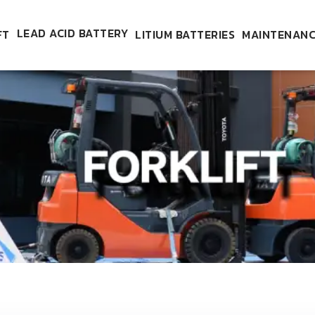
LEAD ACID BATTERY
FT
LITIUM BATTERIES
MAINTENANC