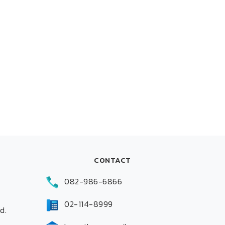
CONTACT
082-986-6866
02-114-8999
d.