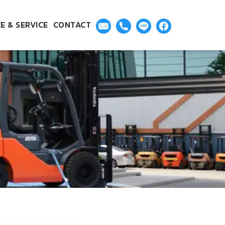
E & SERVICE
CONTACT