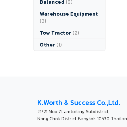
Balanced
(8)
Warehouse Equipment
(3)
Tow Tractor
(2)
Other
(1)
K.Worth & Success Co.,Ltd.
21/21 Moo.7,Lamtoiting Subdistrict,
Nong Chok District Bangkok 10530 Thailan