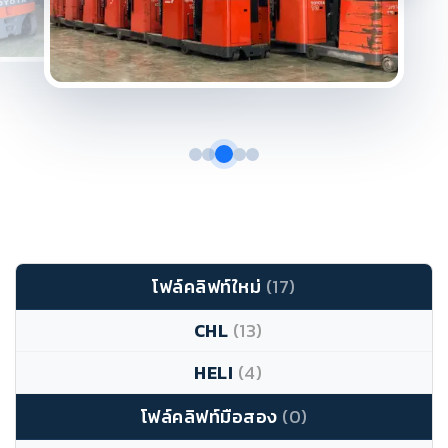
โฟล์คลิฟท์ใหม่
(17)
CHL
(13)
HELI
(4)
โฟล์คลิฟท์มือสอง
(0)