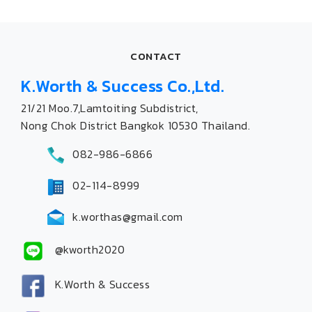
CONTACT
K.Worth & Success Co.,Ltd.
21/21 Moo.7,Lamtoiting Subdistrict,
Nong Chok District Bangkok 10530 Thailand.
082-986-6866
02-114-8999
k.worthas@gmail.com
@kworth2020
K.Worth & Success