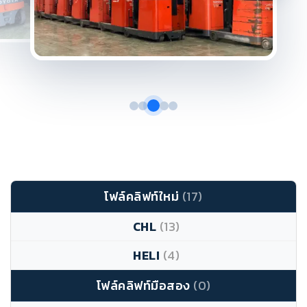
โฟล์คลิฟท์ใหม่
(17)
CHL
(13)
HELI
(4)
โฟล์คลิฟท์มือสอง
(0)