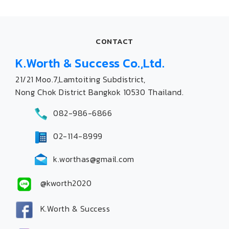
CONTACT
K.Worth & Success Co.,Ltd.
21/21 Moo.7,Lamtoiting Subdistrict,
Nong Chok District Bangkok 10530 Thailand.
082-986-6866
02-114-8999
k.worthas@gmail.com
@kworth2020
K.Worth & Success