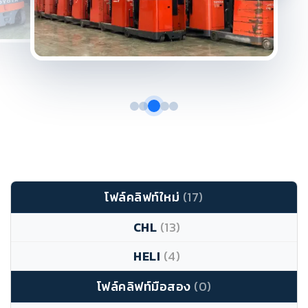
โฟล์คลิฟท์ใหม่
(17)
CHL
(13)
HELI
(4)
โฟล์คลิฟท์มือสอง
(0)