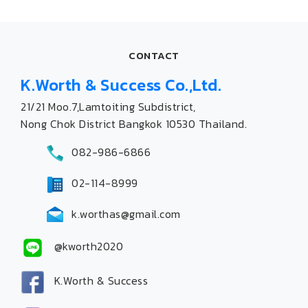
CONTACT
K.Worth & Success Co.,Ltd.
21/21 Moo.7,Lamtoiting Subdistrict,
Nong Chok District Bangkok 10530 Thailand.
082-986-6866
02-114-8999
k.worthas@gmail.com
@kworth2020
K.Worth & Success