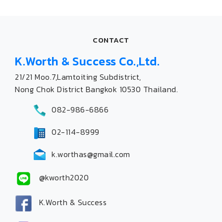
CONTACT
K.Worth & Success Co.,Ltd.
21/21 Moo.7,Lamtoiting Subdistrict,
Nong Chok District Bangkok 10530 Thailand.
082-986-6866
02-114-8999
k.worthas@gmail.com
@kworth2020
K.Worth & Success