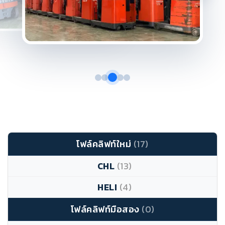
โฟล์คลิฟท์ใหม่
(17)
CHL
(13)
HELI
(4)
โฟล์คลิฟท์มือสอง
(0)