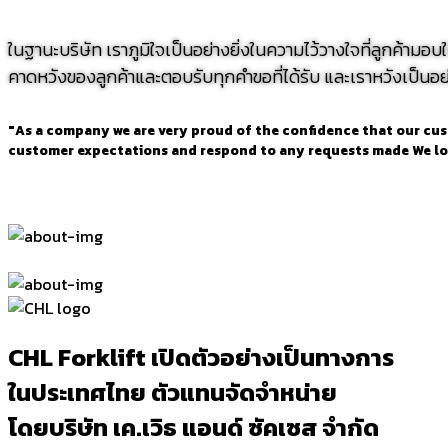
ในฐานะบริษัท เราภูมิใจเป็นอย่างยิ่งในความไว้วางใจที่ลูกค้ามอ
คาดหวังของลูกค้าและตอบรับทุกคำขอที่ได้รับ และเราหวังเป็นอย่
"As a company we are very proud of the confidence that our custom
customer expectations and respond to any requests made We look
CHL Forklift เปิดตัวอย่างเป็นทางการ
ในประเทศไทย ตัวแทนจัดจำหน่าย
โดยบริษัท เค.เวิธ แอนด์ ซัคเซส จำกัด