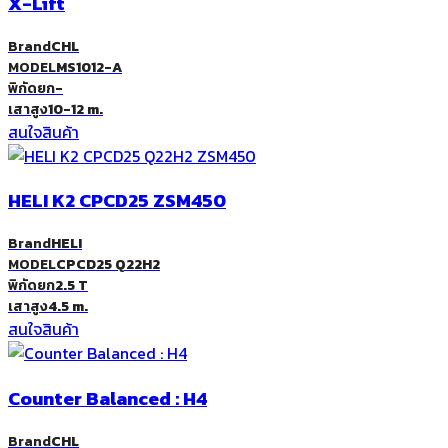
X-Lift
Brand
CHL
MODEL
MS1012-A
พิกัดยก
-
เสาสูง
10-12 m.
สนใจสินค้า
HELI K2 CPCD25 ZSM450
Brand
HELI
MODEL
CPCD25 Q22H2
พิกัดยก
2.5 T
เสาสูง
4.5 m.
สนใจสินค้า
Counter Balanced : H4
Brand
CHL