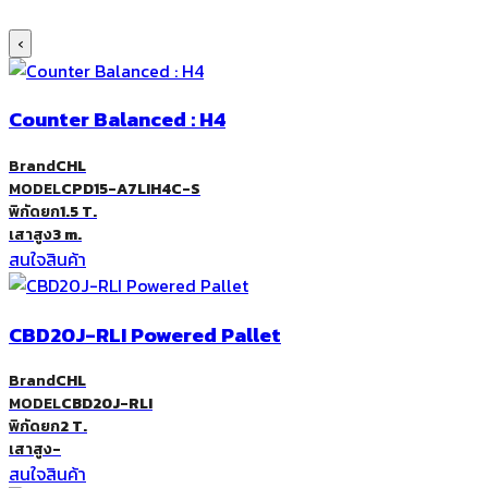
‹
Counter Balanced : H4
Brand
CHL
MODEL
CPD15-A7LIH4C-S
พิกัดยก
1.5 T.
เสาสูง
3 m.
สนใจสินค้า
CBD20J-RLI Powered Pallet
Brand
CHL
MODEL
CBD20J-RLI
พิกัดยก
2 T.
เสาสูง
-
สนใจสินค้า