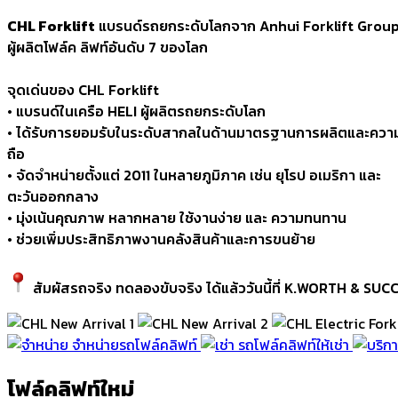
CHL Forklift
แบรนด์รถยกระดับโลกจาก Anhui Forklift Group
ผู้ผลิตโฟล์ค ลิฟท์อันดับ 7 ของโลก
จุดเด่นของ CHL Forklift
• แบรนด์ในเครือ HELI ผู้ผลิตรถยกระดับโลก
• ได้รับการยอมรับในระดับสากลในด้านมาตรฐานการผลิตและความน
ถือ
• จัดจำหน่ายตั้งแต่ 2011 ในหลายภูมิภาค เช่น ยุโรป อเมริกา และ
ตะวันออกกลาง
• มุ่งเน้นคุณภาพ หลากหลาย ใช้งานง่าย และ ความทนทาน
• ช่วยเพิ่มประสิทธิภาพงานคลังสินค้าและการขนย้าย
สัมผัสรถจริง ทดลองขับจริง ได้แล้ววันนี้ที่ K.WORTH & SUC
จำหน่ายรถโฟล์คลิฟท์
รถโฟล์คลิฟท์ให้เช่า
โฟล์คลิฟท์ใหม่