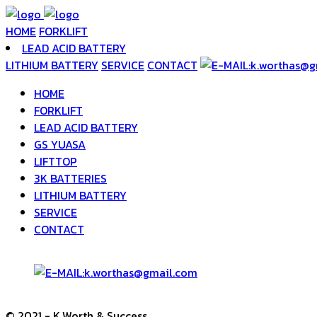
HOME
FORKLIFT
LEAD ACID BATTERY
LITHIUM BATTERY
SERVICE
CONTACT
HOME
FORKLIFT
LEAD ACID BATTERY
GS YUASA
LIFTTOP
3K BATTERIES
LITHIUM BATTERY
SERVICE
CONTACT
© 2021 - K.Worth & Success.