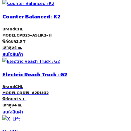
Counter Balanced : K2
Brand
CHL
MODEL
CPD25-A5LIK2-H
พิกัดยก
2.5 T
เสาสูง
4 m.
สนใจสินค้า
Electric Reach Truck : G2
Brand
CHL
MODEL
CQD15-A2RLIG2
พิกัดยก
1.5 T.
เสาสูง
4 m.
สนใจสินค้า