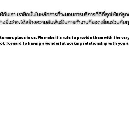
บให้กับเรา เรายึดมั่นในหลักการที่จะมอบการบริการที่ดีที่สุดให้แ
างยิ่งว่าจะได้สร้างความสัมพันธ์ในการทำงานที่ยอดเยี่ยมร่วมกับท
ers place in us. We make it a rule to provide them with the very b
 forward to having a wonderful working relationship with you al